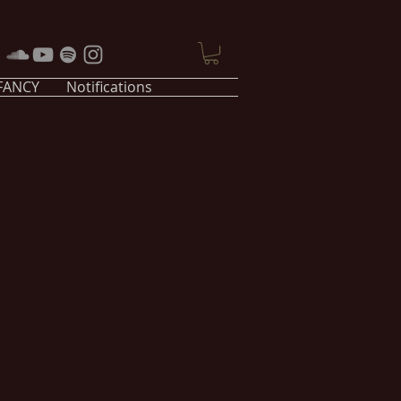
 FANCY
Notifications