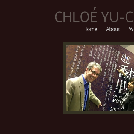
CHLOÉ YU-
Home
About
W